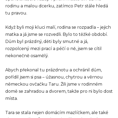
rodinu a malou dcerku, zatímco Petr stále hledá
tu pravou.
Když byli moji kluci malí, rodina se rozpadla – jejich
matka a já jsme se rozvedli. Bylo to těžké období.
Dům byl prázdný, děti byly smutné a já,
rozpolcený mezi prací a péčí o ně, jsem se cítil
nekonečně osamělý.
Abych překonal tu prázdnotu a ochránil dům,
pořídil jsem si psa – úžasnou, chytrou a věrnou
německou ovčačku Taru. Žili jsme v rodinném
domě se zahradou a dvorem, takže pro ni bylo dost
místa.
Tara se stala nejen domácím mazlíčkem, ale také