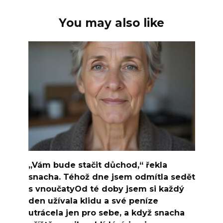
You may also like
„Vám bude stačit důchod,“ řekla
snacha. Téhož dne jsem odmítla sedět
s vnoučatyOd té doby jsem si každý
den užívala klidu a své peníze
utrácela jen pro sebe, a když snacha