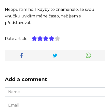
Neopustím ho. I kdyby to znamenalo, že svou
vnučku uvidím méně často, než jsem si
představoval.
Rate article
Add a comment
Name
*
Email
*