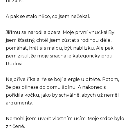
blízkostí.
A pak se stalo něco, co jsem nečekal.
Jiřímu se narodila dcera. Moje první vnučka! Byl
jsem šťastný, chtěl jsem zůstat s rodinou déle,
pomáhat, hrát si s malou, být nablízku. Ale pak
jsem zjistil, že moje snacha je kategoricky proti
Rudovi.
Nejdříve říkala, že se bojí alergie u dítěte. Potom,
že pes přinese do domu špínu. A nakonec si
pořídila kočku, jako by schválně, abych už neměl
argumenty.
Nemohl jsem uvěřit vlastním uším. Moje srdce bylo
zničené.