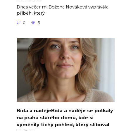
Dnes večer mi Božena Nováková vyprávěla
příběh, který
0
5
Bída a nadějeBída a naděje se potkaly
na prahu starého domu, kde si
vyměnily tichý pohled, který sliboval