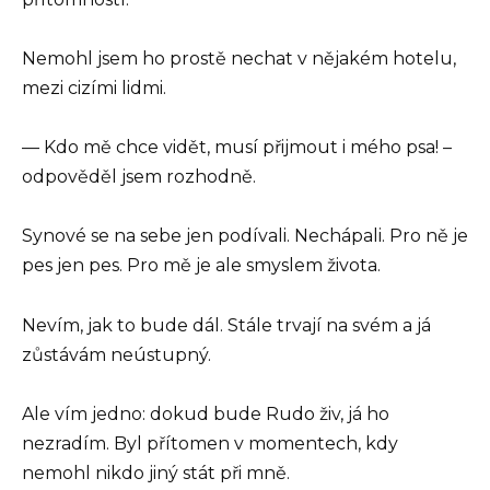
Nemohl jsem ho prostě nechat v nějakém hotelu,
mezi cizími lidmi.
— Kdo mě chce vidět, musí přijmout i mého psa! –
odpověděl jsem rozhodně.
Synové se na sebe jen podívali. Nechápali. Pro ně je
pes jen pes. Pro mě je ale smyslem života.
Nevím, jak to bude dál. Stále trvají na svém a já
zůstávám neústupný.
Ale vím jedno: dokud bude Rudo živ, já ho
nezradím. Byl přítomen v momentech, kdy
nemohl nikdo jiný stát při mně.