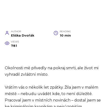
AUTHOR
READING
Eliška Dvořák
10 min
VIEWS
781
Okolnosti mě přivedly na pokraj smrti, ale život mi
vyhradil zvláštní místo.
Vrátím vás o několik let zpátky. Žila jsem v malém
městě – nebudu uvádět kde, to není důležité.
Pracoval jsem v místních novinách – dostal jsem se
ke kriminálním kronikám a nejrůznějším