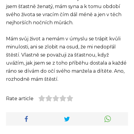
jsem šťastně ženatý, mám syna a k tomu období
svého života se vracím čím dál méně a jen v těch
nejhorších nočních můrách.
Mám svůj život a nemám v úmyslu se trápit kvůli
minulosti, ani se zlobit na osud, že mi nedopřál
štěstí. Vlastně se považuji za šťastnou, když
uvážím, jak jsem se z toho příběhu dostala a každé
ráno se dívám do očí svého manžela a dítěte. Ano,
rozhodně mám štěstí.
Rate article