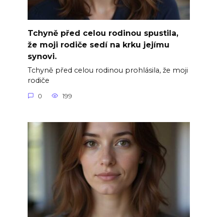
Tchyně před celou rodinou spustila,
že moji rodiče sedí na krku jejímu
synovi.
Tchyně před celou rodinou prohlásila, že moji
rodiče
0
199