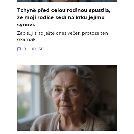
Tchyně před celou rodinou spustila,
že moji rodiče sedí na krku jejímu
synovi.
Zapisuji si to ještě dnes večer, protože ten
okamžik
0
30