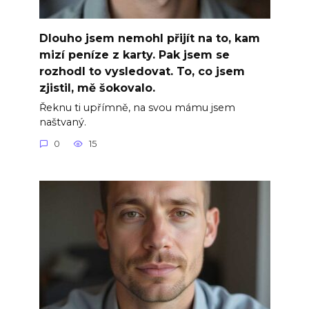
Dlouho jsem nemohl přijít na to, kam
mizí peníze z karty. Pak jsem se
rozhodl to vysledovat. To, co jsem
zjistil, mě šokovalo.
Řeknu ti upřímně, na svou mámu jsem
naštvaný.
0
15