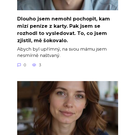
Dlouho jsem nemohl pochopit, kam
mizí peníze z karty. Pak jsem se
rozhodl to vysledovat. To, co jsem
zjistil, mě šokovalo.
Abych byl upřímný, na svou mámu jsem
nesmírně naštvaný.
0
3