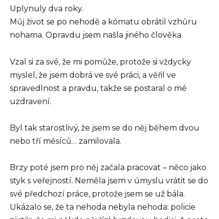
Uplynuly dva roky.
Můj život se po nehodě a kómatu obrátil vzhůru
nohama. Opravdu jsem našla jiného člověka.
Vzal si za své, že mi pomůže, protože si vždycky
myslel, že jsem dobrá ve své práci, a věřil ve
spravedlnost a pravdu, takže se postaral o mé
uzdravení.
Byl tak starostlivý, že jsem se do něj během dvou
nebo tří měsíců… zamilovala.
Brzy poté jsem pro něj začala pracovat – něco jako
styk s veřejností. Neměla jsem v úmyslu vrátit se do
své předchozí práce, protože jsem se už bála.
Ukázalo se, že ta nehoda nebyla nehoda: policie