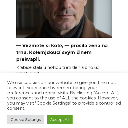
— Vezměte si kotě, — prosila žena na
trhu. Kolemjdoucí svým činem
překvapil.
Krabice stála u nohou třetí den a dno už
změklo od
We use cookies on our website to give you the most
0
6
relevant experience by remembering your
preferences and repeat visits. By clicking “Accept All”,
you consent to the use of ALL the cookies. However,
you may visit "Cookie Settings" to provide a controlled
consent.
© 2026 Happy News Feed
Cookie Settings
Accept All