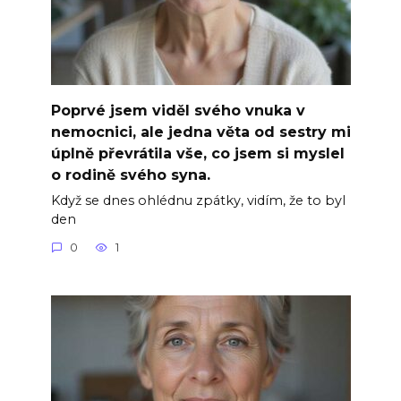
Poprvé jsem viděl svého vnuka v
nemocnici, ale jedna věta od sestry mi
úplně převrátila vše, co jsem si myslel
o rodině svého syna.
Když se dnes ohlédnu zpátky, vidím, že to byl
den
0
1