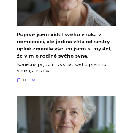
Poprvé jsem viděl svého vnuka v
nemocnici, ale jediná věta od sestry
úplně změnila vše, co jsem si myslel,
že vím o rodině svého syna.
Konečně přijíždím poznat svého prvního
vnuka, ale slova
0
1