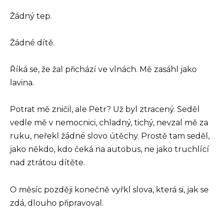
Žádný tep.
Žádné dítě.
Říká se, že žal přichází ve vlnách. Mě zasáhl jako
lavina.
Potrat mě zničil, ale Petr? Už byl ztracený. Seděl
vedle mě v nemocnici, chladný, tichý, nevzal mě za
ruku, neřekl žádné slovo útěchy. Prostě tam seděl,
jako někdo, kdo čeká na autobus, ne jako truchlící
nad ztrátou dítěte.
O měsíc později konečně vyřkl slova, která si, jak se
zdá, dlouho připravoval.