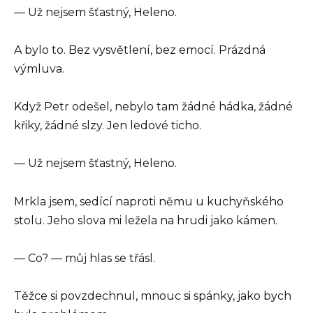
— Už nejsem šťastný, Heleno.
A bylo to. Bez vysvětlení, bez emocí. Prázdná
výmluva.
Když Petr odešel, nebylo tam žádné hádka, žádné
křiky, žádné slzy. Jen ledové ticho.
— Už nejsem šťastný, Heleno.
Mrkla jsem, sedící naproti němu u kuchyňského
stolu. Jeho slova mi ležela na hrudi jako kámen.
— Co? — můj hlas se třásl.
Těžce si povzdechnul, mnouc si spánky, jako bych