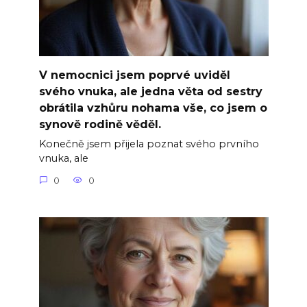
V nemocnici jsem poprvé uviděl
svého vnuka, ale jedna věta od sestry
obrátila vzhůru nohama vše, co jsem o
synově rodině věděl.
Konečně jsem přijela poznat svého prvního
vnuka, ale
0
0