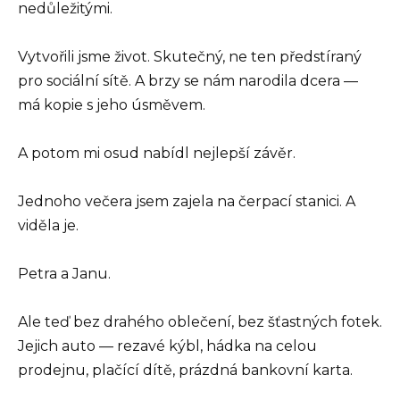
nedůležitými.
Vytvořili jsme život. Skutečný, ne ten předstíraný
pro sociální sítě. A brzy se nám narodila dcera —
má kopie s jeho úsměvem.
A potom mi osud nabídl nejlepší závěr.
Jednoho večera jsem zajela na čerpací stanici. A
viděla je.
Petra a Janu.
Ale teď bez drahého oblečení, bez šťastných fotek.
Jejich auto — rezavé kýbl, hádka na celou
prodejnu, plačící dítě, prázdná bankovní karta.