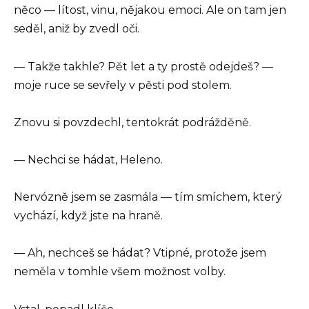
něco — lítost, vinu, nějakou emoci. Ale on tam jen
seděl, aniž by zvedl oči.
— Takže takhle? Pět let a ty prostě odejdeš? —
moje ruce se sevřely v pěsti pod stolem.
Znovu si povzdechl, tentokrát podrážděně.
— Nechci se hádat, Heleno.
Nervózně jsem se zasmála — tím smíchem, který
vychází, když jste na hraně.
— Ah, nechceš se hádat? Vtipné, protože jsem
neměla v tomhle všem možnost volby.