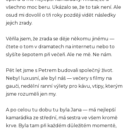
všechno moc beru. Ukázalo se, že to tak není. Ale
osud mi dovolil o tři roky později vidět následky
jejich zrady.
Věřila jsem, že zrada se děje někomu jinému —
čtete o tom v dramatech na internetu nebo to
slyšíte šepotem při večeři. Ale ne mě. Ne nám.
Pět let jsme s Petrem budovali společný život.
Nebyl luxusní, ale byl náš — večery s filmy na
gauči, nedělní ranní výlety pro kávu, vtipy, kterým
jsme rozuměli jen my.
A po celou tu dobu tu byla Jana — má nejlepší
kamarádka ze střední, má sestra ve všem kromě
krve. Byla tam při každém důležitém momentě,