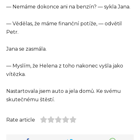
— Nemáme dokonce ani na benzín? — sykla Jana.
— Vědělas, že máme finanční potíže, — odvětil
Petr.
Jana se zasmála.
— Myslím, že Helena z toho nakonec vyšla jako
vítězka.
Nastartovala jsem auto a jela domů. Ke svému
skutečnému štěstí.
Rate article