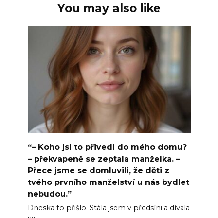
You may also like
“– Koho jsi to přivedl do mého domu?
– překvapeně se zeptala manželka. –
Přece jsme se domluvili, že děti z
tvého prvního manželství u nás bydlet
nebudou.”
Dneska to přišlo. Stála jsem v předsíni a dívala
se