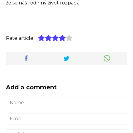
že se náš rodinný život rozpadá.
Rate article
Add a comment
Name
*
Email
*
Website