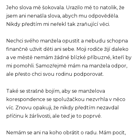
Jeho slova mě šokovala. Urazilo mě to natolik, že
jsem ani nenašla slova, abych mu odpověděla.
Nikdy předtím mi neřekl tak zraňující věci.
Nechci svého manžela opustit a nebudu schopna
finančně uživit děti ani sebe. Moji rodiče žijí daleko
a ve městě nemám žádné blízké příbuzné, kteří by
mi pomohli. Samozřejmě mám na manžela odpor,
ale přesto chci svou rodinu podporovat.
Také se strašně bojím, aby se manželova
korespondence se spolužačkou nezvrhla v něco
víc. Znovu opakuji, že nikdy předtím nezavdal
příčinu k žárlivosti, ale teď je to poprvé.
Nemám se ani na koho obrátit o radu. Mám pocit,