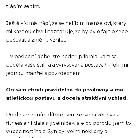
trápím se tím.
Ještě víc mě trápí, že se nelíbím manželovi, který
mi každou chvíli naznačuje, že by bylo fajn o sebe
pečovat a změnit vzhled.
– V poslední době jste hodně přibrala, kam se
poděla vaše štíhlá a vyrýsovaná postava? – řekl mi
jednou manžel s povzdechem.
On sám chodí pravidelně do posilovny a má
atletickou postavu a docela atraktivní vzhled.
Před narozením dítěte jsem se sama věnovala
fitness a hlídala si jídelníček, ale po porodu jsem to
vůbec nestíhala. Syn byl velmi neklidný a