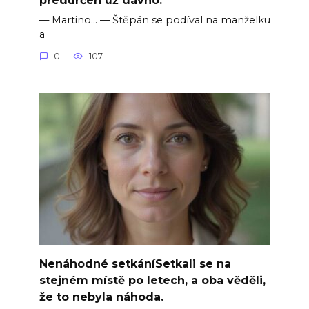
— Martino… — Štěpán se podíval na manželku
a
0
107
Nenáhodné setkáníSetkali se na
stejném místě po letech, a oba věděli,
že to nebyla náhoda.