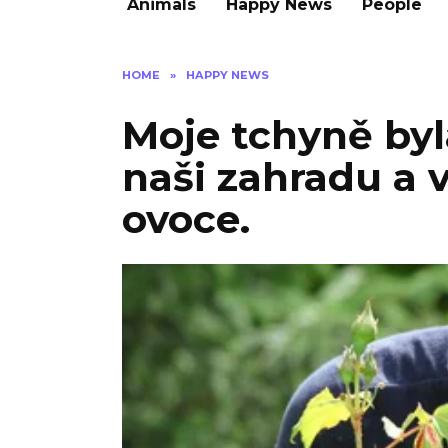
Animals
Happy News
People
HOME
»
HAPPY NEWS
Moje tchyně byl
naši zahradu a v
ovoce.