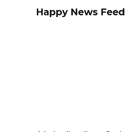
Skip
Happy News Feed
to
content