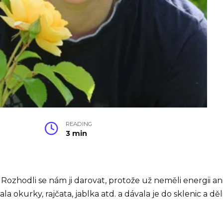
READING
3 min
Rozhodli se nám ji darovat, protože už neměli energii ani 
 okurky, rajčata, jablka atd. a dávala je do sklenic a děl