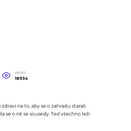
VIEWS
18934
zdraví na to, aby se o zahradu starali.
ila se o ně se sousedy. Teď všechno leží