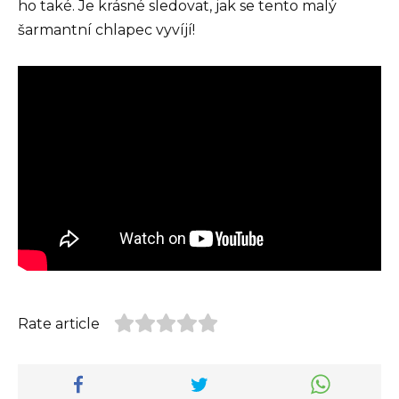
ho také. Je krásné sledovat, jak se tento malý
šarmantní chlapec vyvíjí!
Rate article