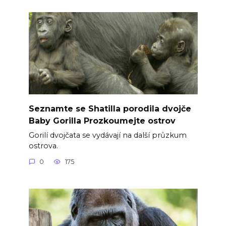
Seznamte se Shatilla porodila dvojče
Baby Gorilla Prozkoumejte ostrov
Gorilí dvojčata se vydávají na další průzkum
ostrova.
0
175