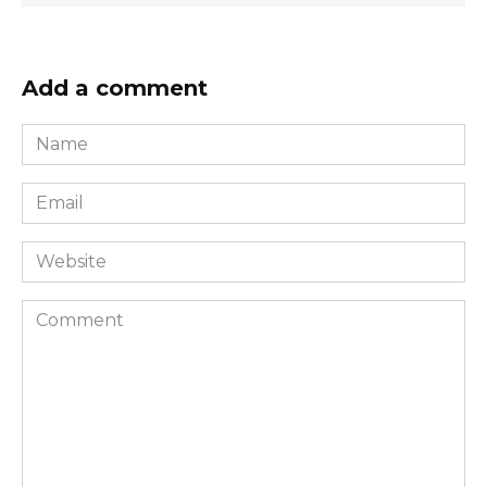
Add a comment
Name
*
Email
*
Website
Comment