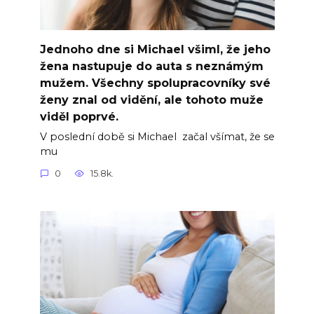
Jednoho dne si Michael všiml, že jeho
žena nastupuje do auta s neznámým
mužem. Všechny spolupracovníky své
ženy znal od vidění, ale tohoto muže
viděl poprvé.
V poslední době si Michael začal všímat, že se
mu
0
15.8k.