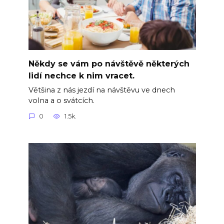
Někdy se vám po návštěvě některých
lidí nechce k nim vracet.
Většina z nás jezdí na návštěvu ve dnech
volna a o svátcích.
0
1.5k.