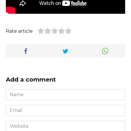
Rate article
Add a comment
Name
*
Email
*
Website