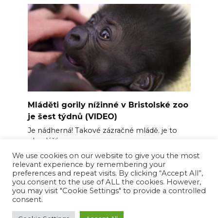
Mláděti gorily nížinné v Bristolské zoo
je šest týdnů (VIDEO)
Je nádherná! Takové zázračné mládě. je to
obzvlášť
We use cookies on our website to give you the most
0
157
relevant experience by remembering your
preferences and repeat visits. By clicking “Accept All”,
you consent to the use of ALL the cookies. However,
you may visit "Cookie Settings" to provide a controlled
consent.
© 2026 Happy News Feed