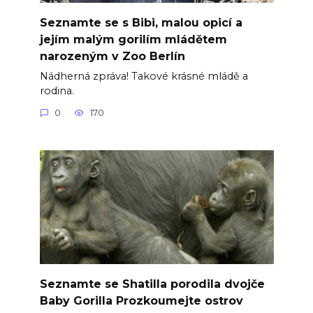
Seznamte se s Bibi, malou opicí a
jejím malým gorilím mládětem
narozeným v Zoo Berlín
Nádherná zpráva! Takové krásné mládě a
rodina.
0
170
Seznamte se Shatilla porodila dvojče
Baby Gorilla Prozkoumejte ostrov