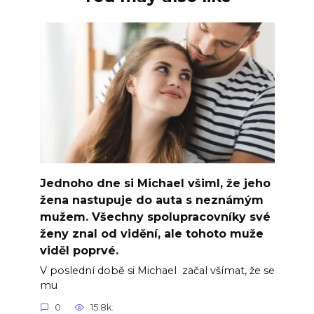
Jednoho dne si Michael všiml, že jeho
žena nastupuje do auta s neznámým
mužem. Všechny spolupracovníky své
ženy znal od vidění, ale tohoto muže
viděl poprvé.
V poslední době si Michael začal všímat, že se
mu
0
15.8k.