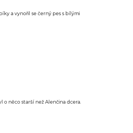
íky a vynořil se černý pes s bílými
yl o něco starší než Alenčina dcera.