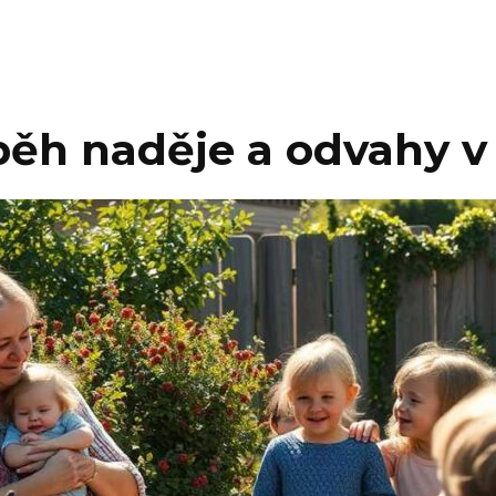
běh naděje a odvahy v