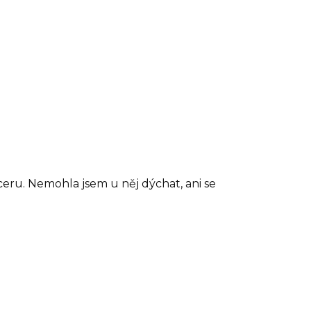
 dceru. Nemohla jsem u něj dýchat, ani se