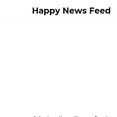
Skip
Happy News Feed
to
content