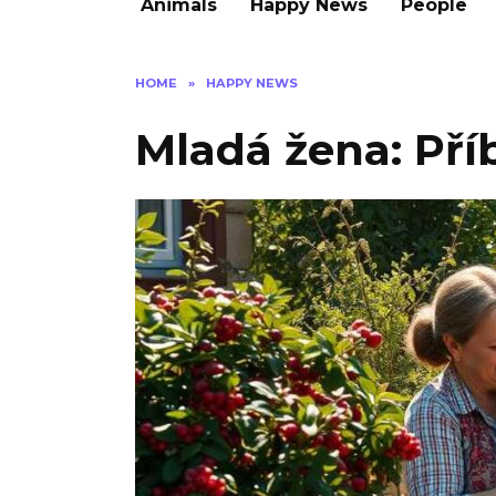
Animals
Happy News
People
HOME
»
HAPPY NEWS
Mladá žena: Pří