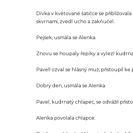
Dívka v květované šatičce se přibližovala
skvrnami, zvedl ucho a zakňučel.
Pejsek, usmála se Alenka.
Znovu se houpaly řepíky a vylezl kudrna
Pavel! ozval se hlásný muž, přistoupil k
Dobrý den, usmála se Alenka.
Pavel, kudrnatý chlapec, se odvážil přisto
Alenka povolala chlapce: