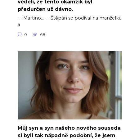
věděli, že tento okamžik byl
předurčen už dávno.
— Martino… — Štěpán se podíval na manželku
a
0
68
Můj syn a syn našeho nového souseda
si byli tak nápadně podobní, že jsem