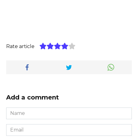
Rate article
Add a comment
Name
*
Email
*