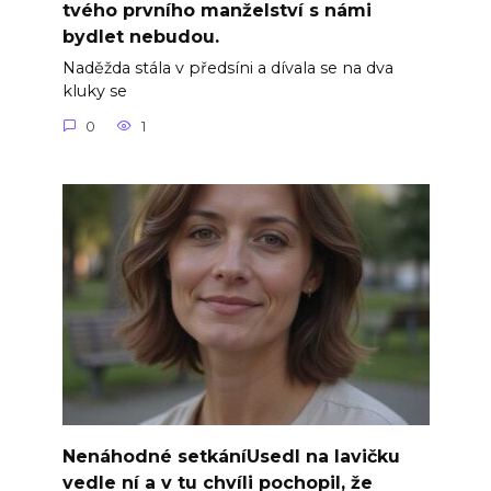
tvého prvního manželství s námi
bydlet nebudou.
Naděžda stála v předsíni a dívala se na dva
kluky se
0
1
Nenáhodné setkáníUsedl na lavičku
vedle ní a v tu chvíli pochopil, že