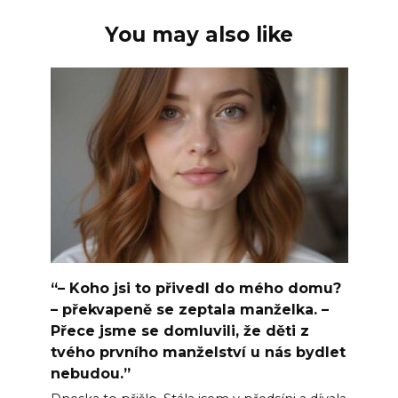
You may also like
“– Koho jsi to přivedl do mého domu?
– překvapeně se zeptala manželka. –
Přece jsme se domluvili, že děti z
tvého prvního manželství u nás bydlet
nebudou.”