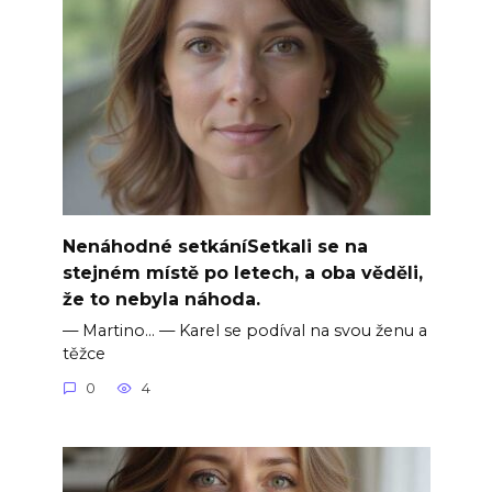
Nenáhodné setkáníSetkali se na
stejném místě po letech, a oba věděli,
že to nebyla náhoda.
— Martino… — Karel se podíval na svou ženu a
těžce
0
4