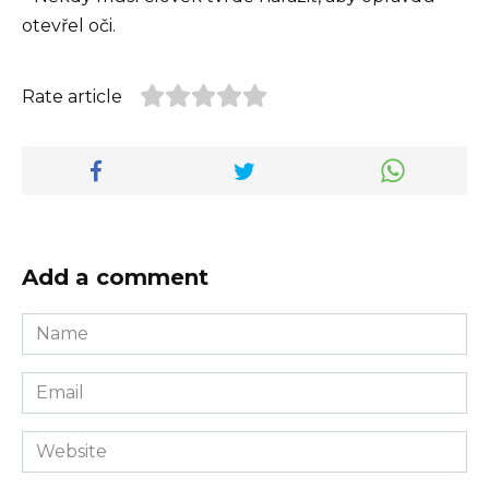
otevřel oči.
Rate article
Add a comment
Name
*
Email
*
Website