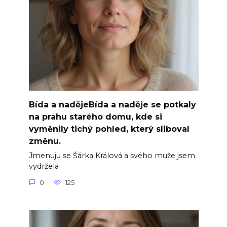
Bída a nadějeBída a naděje se potkaly
na prahu starého domu, kde si
vyměnily tichý pohled, který sliboval
změnu.
Jmenuju se Šárka Králová a svého muže jsem
vydržela
0
125