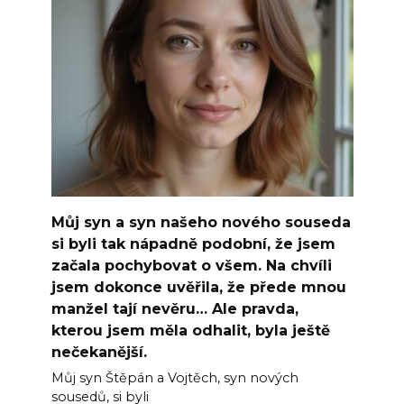
Můj syn a syn našeho nového souseda
si byli tak nápadně podobní, že jsem
začala pochybovat o všem. Na chvíli
jsem dokonce uvěřila, že přede mnou
manžel tají nevěru… Ale pravda,
kterou jsem měla odhalit, byla ještě
nečekanější.
Můj syn Štěpán a Vojtěch, syn nových
sousedů, si byli