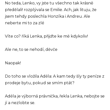
No teda, Lenko, vy jste tu všechno tak krásně
předělali! rozplývala se Emilie. Ach, jak lituju, že
jsem tehdy poslechla Honzíka i Andreu. Ale
neberte mi to za zlé
Víte co? říká Lenka, přijďte ke mě kdykoliv!
Ale ne, to se nehodí, děvče
Naopak!
Do toho se vložila Adéla: A kam tedy šly ty peníze z
prodeje bytu, pokud se smím ptát?
Adéla je výborná právnička, řekla Lenka, nebojte se
jí a nezlobte se.