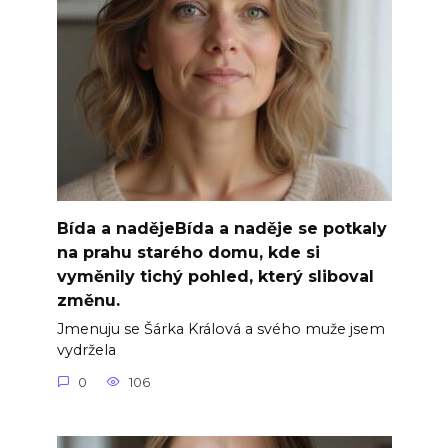
Bída a nadějeBída a naděje se potkaly
na prahu starého domu, kde si
vyměnily tichý pohled, který sliboval
změnu.
Jmenuju se Šárka Králová a svého muže jsem
vydržela
0
106