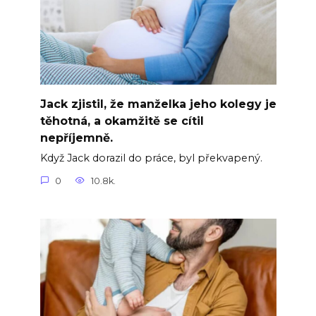
Jack zjistil, že manželka jeho kolegy je
těhotná, a okamžitě se cítil
nepříjemně.
Když Jack dorazil do práce, byl překvapený.
0
10.8k.