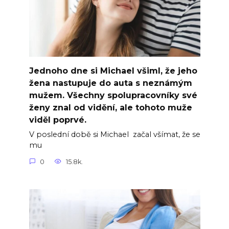
Jednoho dne si Michael všiml, že jeho
žena nastupuje do auta s neznámým
mužem. Všechny spolupracovníky své
ženy znal od vidění, ale tohoto muže
viděl poprvé.
V poslední době si Michael začal všímat, že se
mu
0
15.8k.