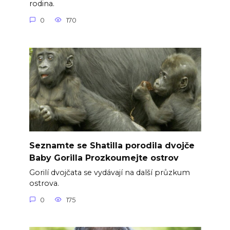
rodina.
0
170
Seznamte se Shatilla porodila dvojče
Baby Gorilla Prozkoumejte ostrov
Gorilí dvojčata se vydávají na další průzkum
ostrova.
0
175