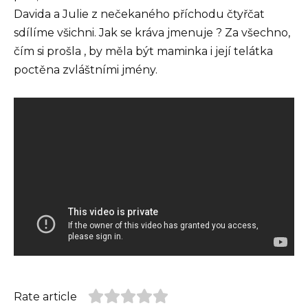
Davida a Julie z nečekaného příchodu čtyřčat
sdílíme všichni. Jak se kráva jmenuje ? Za všechno,
čím si prošla , by měla být maminka i její telátka
poctěna zvláštními jmény.
Rate article