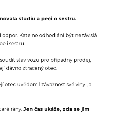
novala studiu a péči o sestru.
 odpor. Kateino odhodlání být nezávislá
be i sestru.
soudit stav vozu pro případný prodej,
ejí dávno ztracený otec.
jí otec uvědomil závažnost své viny , a
taré rány.
Jen čas ukáže, zda se jim