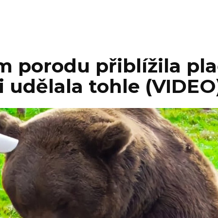
 porodu přiblížila pl
i udělala tohle (VIDEO