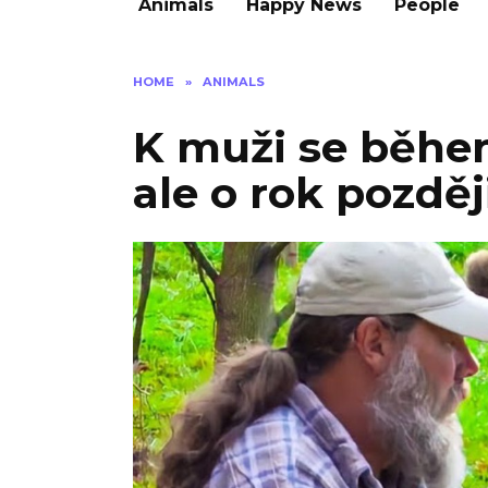
Animals
Happy News
People
HOME
»
ANIMALS
K muži se během
ale o rok pozděj