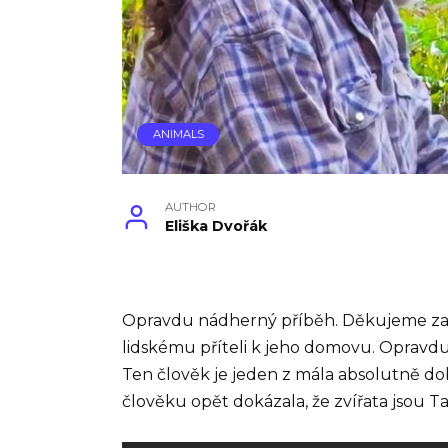
ANIMALS
AUTHOR
Eliška Dvořák
Opravdu nádherný příběh. Děkujeme za 
lidskému příteli k jeho domovu. Opravdu se
Ten člověk je jeden z mála absolutně dob
člověku opět dokázala, že zvířata jsou Ta,