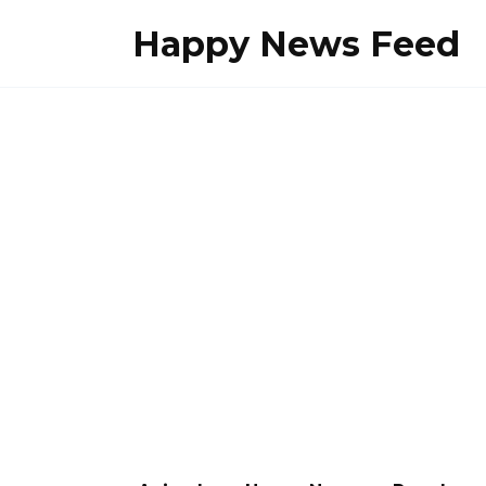
Skip
Happy News Feed
to
content