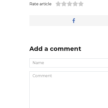
Rate article
Add a comment
Name
*
Comment