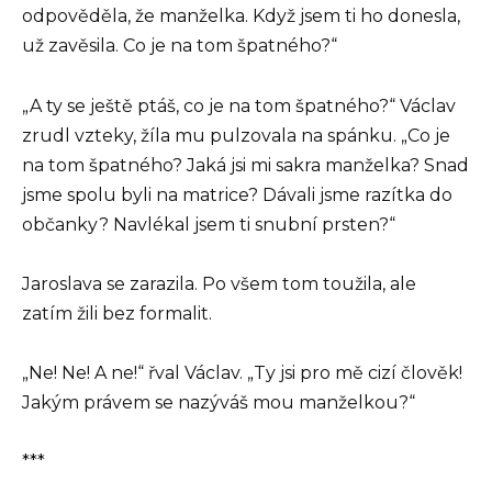
odpověděla, že manželka. Když jsem ti ho donesla,
už zavěsila. Co je na tom špatného?“
„A ty se ještě ptáš, co je na tom špatného?“ Václav
zrudl vzteky, žíla mu pulzovala na spánku. „Co je
na tom špatného? Jaká jsi mi sakra manželka? Snad
jsme spolu byli na matrice? Dávali jsme razítka do
občanky? Navlékal jsem ti snubní prsten?“
Jaroslava se zarazila. Po všem tom toužila, ale
zatím žili bez formalit.
„Ne! Ne! A ne!“ řval Václav. „Ty jsi pro mě cizí člověk!
Jakým právem se nazýváš mou manželkou?“
***