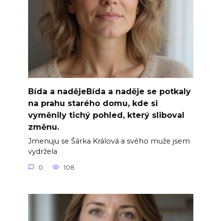
Bída a nadějeBída a naděje se potkaly
na prahu starého domu, kde si
vyměnily tichý pohled, který sliboval
změnu.
Jmenuju se Šárka Králová a svého muže jsem
vydržela
0
108