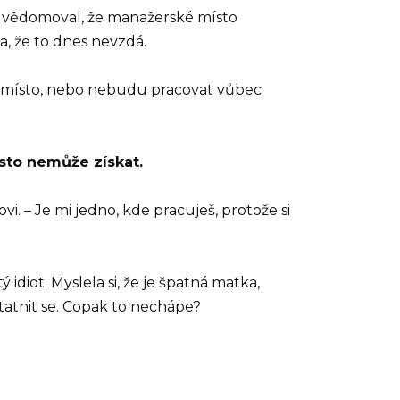
i uvědomoval, že manažerské místo
a, že to dnes nevzdá.
é místo, nebo nebudu pracovat vůbec
sto nemůže získat.
 – Je mi jedno, kde pracuješ, protože si
 idiot. Myslela si, že je špatná matka,
statnit se. Copak to nechápe?