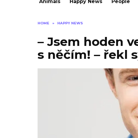
Animals
Happy News
People
HOME
»
HAPPY NEWS
– Jsem hoden ve
s něčím! – řekl