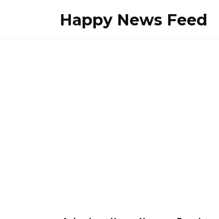
Skip
Happy News Feed
to
content