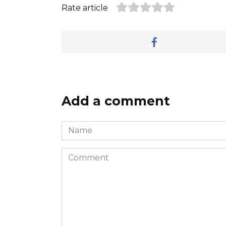
Rate article
Add a comment
Name
*
Comment