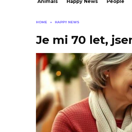
Animals
Happy News
People
HOME
»
HAPPY NEWS
Je mi 70 let, js