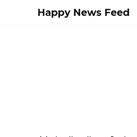
Skip
Happy News Feed
to
content