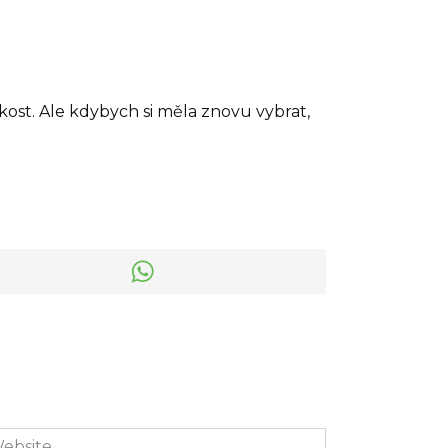
lidskost. Ale kdybych si měla znovu vybrat,
bsite