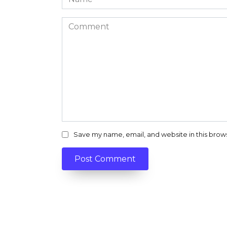
*
Comment
Save my name, email, and website in this brow