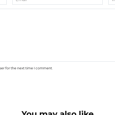
*
ser for the next time I comment.
You may also like