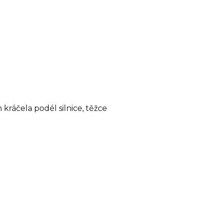
kráčela podél silnice, těžce