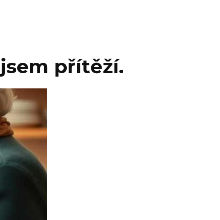
jsem přítěží.