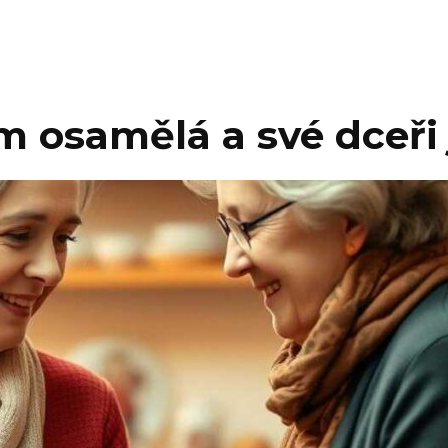
em osamělá a své dceři 