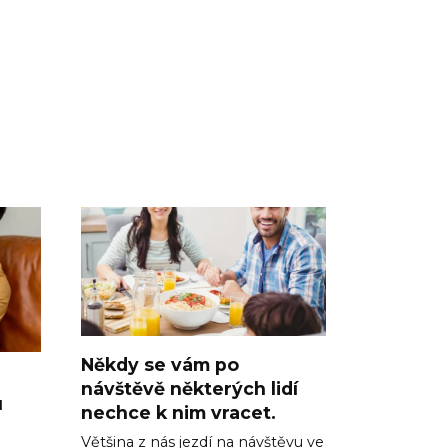
Někdy se vám po
návštěvě některých lidí
u
nechce k nim vracet.
Většina z nás jezdí na návštěvu ve