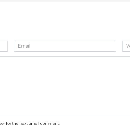
Email
We
*
ser for the next time I comment.