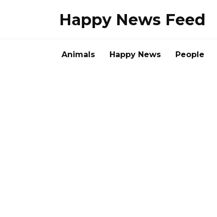
Skip
Happy News Feed
to
content
Animals
Happy News
People