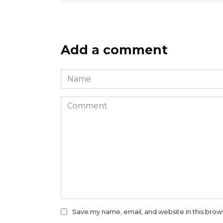
Add a comment
Name
*
Comment
Save my name, email, and website in this brow