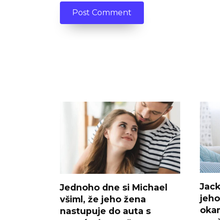
Jack
Jednoho dne si Michael
jeho
všiml, že jeho žena
okam
nastupuje do auta s