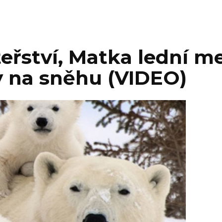
eřství, Matka lední m
y na sněhu (VIDEO)