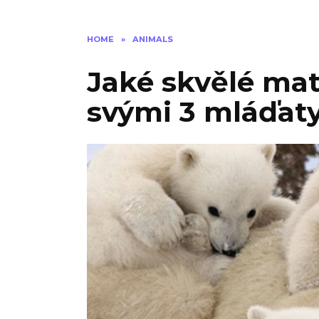
HOME
»
ANIMALS
Jaké skvělé mat
svými 3 mláďat