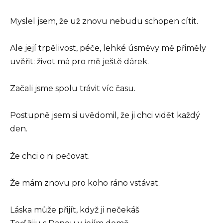
Myslel jsem, že už znovu nebudu schopen cítit.
Ale její trpělivost, péče, lehké úsměvy mě přiměly
uvěřit: život má pro mě ještě dárek.
Začali jsme spolu trávit víc času.
Postupně jsem si uvědomil, že ji chci vidět každý
den.
Že chci o ni pečovat.
Že mám znovu pro koho ráno vstávat.
Láska může přijít, když ji nečekáš