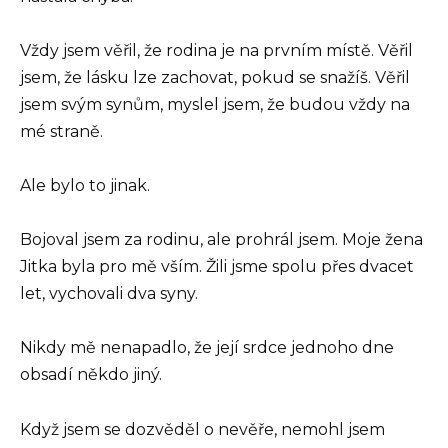
Vždy jsem věřil, že rodina je na prvním místě. Věřil
jsem, že lásku lze zachovat, pokud se snažíš. Věřil
jsem svým synům, myslel jsem, že budou vždy na
mé straně.
Ale bylo to jinak.
Bojoval jsem za rodinu, ale prohrál jsem. Moje žena
Jitka byla pro mě vším. Žili jsme spolu přes dvacet
let, vychovali dva syny.
Nikdy mě nenapadlo, že její srdce jednoho dne
obsadí někdo jiný.
Když jsem se dozvěděl o nevěře, nemohl jsem