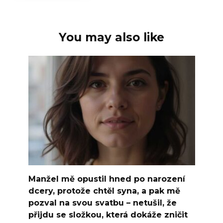
You may also like
Manžel mě opustil hned po narození
dcery, protože chtěl syna, a pak mě
pozval na svou svatbu – netušil, že
přijdu se složkou, která dokáže zničit