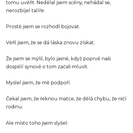
tomu uvěřit. Nedělal jsem scény, nehádal se,
nerozbíjel talíře.
Prostě jsem se rozhodl bojovat.
Věřil jsem, že se dá láska znovu získat.
Že jsem se mýlil, bylo jasné, když poprvé naši
dospělí synové o tom začali mluvit.
Myslel jsem, že mě podpoří.
Čekal jsem, že řeknou matce, že dělá chybu, že ničí
rodinu.
Ale místo toho jsem slyšel: