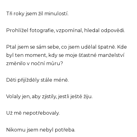
Tři roky jsem žil minulostí.
Prohlížel fotografie, vzpomínal, hledal odpovědi.
Ptal jsem se sám sebe, co jsem udělal špatně. Kde
byl ten moment, kdy se moje šťastné manželství
změnilo v noční můru?
Děti přijížděly stále méně.
Volaly jen, aby zjistily, jestli ještě žiju.
Už mě nepotřebovaly.
Nikomu jsem nebyl potřeba.