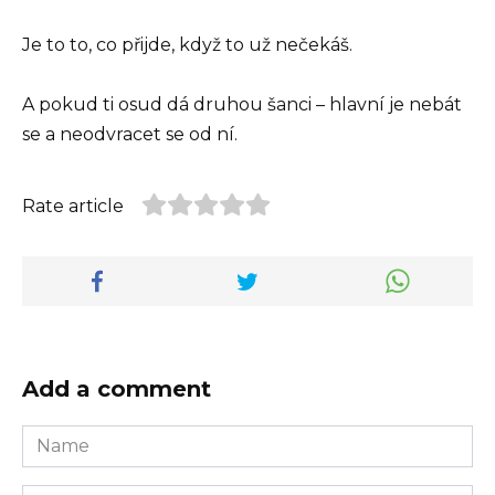
Je to to, co přijde, když to už nečekáš.
A pokud ti osud dá druhou šanci – hlavní je nebát
se a neodvracet se od ní.
Rate article
Add a comment
Name
*