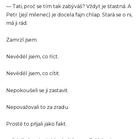
— Tati, proč se tím tak zabýváš? Vždyť je šťastná. A
Petr (její milenec) je docela fajn chlap. Stará se o ni,
má ji rád.
Zamrzl jsem.
Nevěděl jsem, co říct.
Nevěděl jsem, co cítit.
Nepokoušeli se ji zastavit.
Nepovažovali to za zradu.
Prostě to přijali jako fakt.