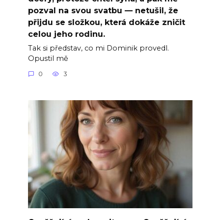
pozval na svou svatbu — netušil, že
přijdu se složkou, která dokáže zničit
celou jeho rodinu.
Tak si představ, co mi Dominik provedl.
Opustil mě
0
3