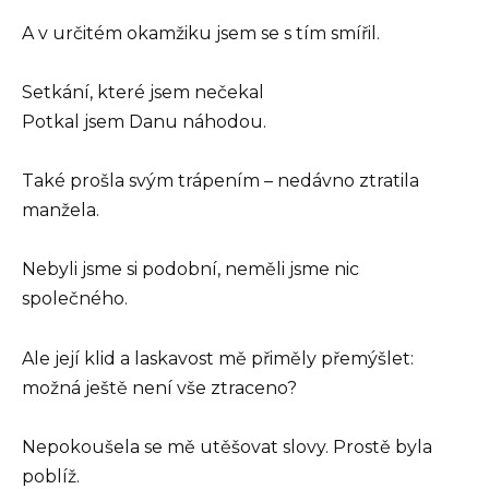
A v určitém okamžiku jsem se s tím smířil.
Setkání, které jsem nečekal
Potkal jsem Danu náhodou.
Také prošla svým trápením – nedávno ztratila
manžela.
Nebyli jsme si podobní, neměli jsme nic
společného.
Ale její klid a laskavost mě přiměly přemýšlet:
možná ještě není vše ztraceno?
Nepokoušela se mě utěšovat slovy. Prostě byla
poblíž.