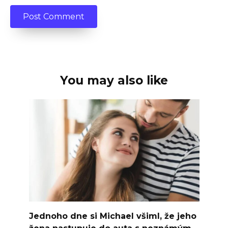
You may also like
Jednoho dne si Michael všiml, že jeho
žena nastupuje do auta s neznámým