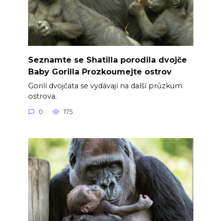
Seznamte se Shatilla porodila dvojče
Baby Gorilla Prozkoumejte ostrov
Gorilí dvojčata se vydávají na další průzkum
ostrova.
0
175