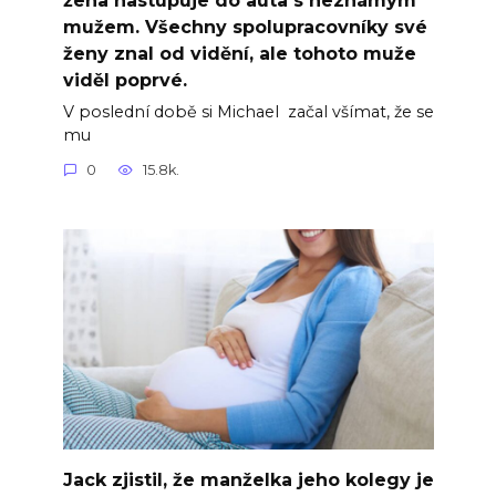
mužem. Všechny spolupracovníky své
ženy znal od vidění, ale tohoto muže
viděl poprvé.
V poslední době si Michael začal všímat, že se
mu
0
15.8k.
Jack zjistil, že manželka jeho kolegy je