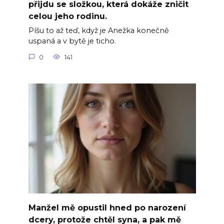
přijdu se složkou, která dokáže zničit
celou jeho rodinu.
Píšu to až teď, když je Anežka konečně
uspaná a v bytě je ticho.
0
141
Manžel mě opustil hned po narození
dcery, protože chtěl syna, a pak mě