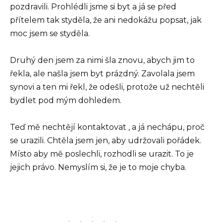
pozdravili. Prohlédli jsme si byt a já se před
přítelem tak styděla, že ani nedokážu popsat, jak
moc jsem se styděla.
Druhý den jsem za nimi šla znovu, abych jim to
řekla, ale našla jsem byt prázdný. Zavolala jsem
synovi a ten mi řekl, že odešli, protože už nechtěli
bydlet pod mým dohledem.
Teď mě nechtějí kontaktovat , a já nechápu, proč
se urazili. Chtěla jsem jen, aby udržovali pořádek.
Místo aby mě poslechli, rozhodli se urazit. To je
jejich právo. Nemyslím si, že je to moje chyba.