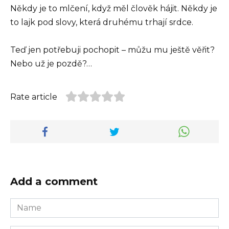
Někdy je to mlčení, když měl člověk hájit. Někdy je
to lajk pod slovy, která druhému trhají srdce.
Teď jen potřebuji pochopit – můžu mu ještě věřit?
Nebo už je pozdě?…
Rate article
Add a comment
Name
*