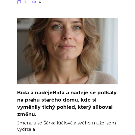
0
4
Bída a nadějeBída a naděje se potkaly
na prahu starého domu, kde si
vyměnily tichý pohled, který sliboval
změnu.
Jmenuju se Šárka Králová a svého muže jsem
vydržela