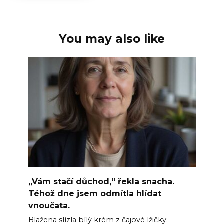
You may also like
„Vám stačí důchod,“ řekla snacha.
Téhož dne jsem odmítla hlídat
vnoučata.
Blažena slízla bílý krém z čajové lžičky;