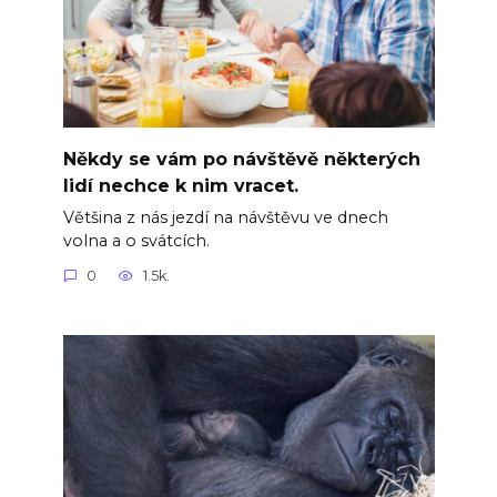
Někdy se vám po návštěvě některých
lidí nechce k nim vracet.
Většina z nás jezdí na návštěvu ve dnech
volna a o svátcích.
0
1.5k.