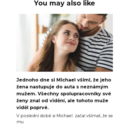
You may also like
Jednoho dne si Michael všiml, že jeho
žena nastupuje do auta s neznámým
mužem. Všechny spolupracovníky své
ženy znal od vidění, ale tohoto muže
viděl poprvé.
V poslední době si Michael začal všímat, že se
mu