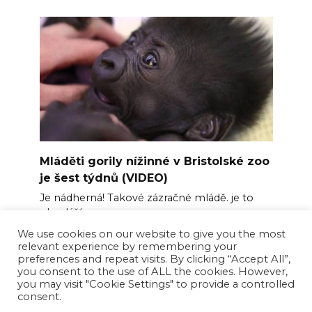
Mláděti gorily nížinné v Bristolské zoo
je šest týdnů (VIDEO)
Je nádherná! Takové zázračné mládě. je to
obzvlášť
We use cookies on our website to give you the most
0
157
relevant experience by remembering your
preferences and repeat visits. By clicking “Accept All”,
you consent to the use of ALL the cookies. However,
you may visit "Cookie Settings" to provide a controlled
consent.