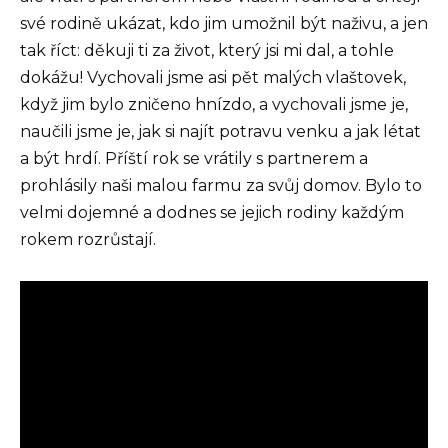
své rodině ukázat, kdo jim umožnil být naživu, a jen
tak říct: děkuji ti za život, který jsi mi dal, a tohle
dokážu! Vychovali jsme asi pět malých vlaštovek,
když jim bylo zničeno hnízdo, a vychovali jsme je,
naučili jsme je, jak si najít potravu venku a jak létat
a být hrdí. Příští rok se vrátily s partnerem a
prohlásily naši malou farmu za svůj domov. Bylo to
velmi dojemné a dodnes se jejich rodiny každým
rokem rozrůstají.