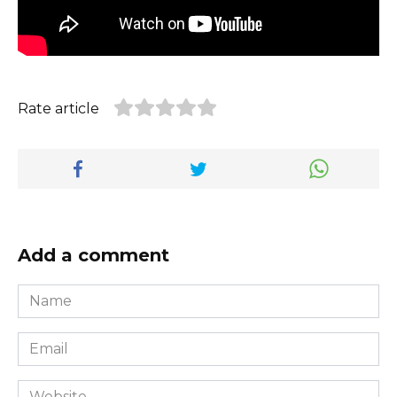
Rate article
Add a comment
Name
*
Email
*
Website