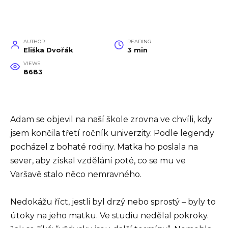
AUTHOR
READING
Eliška Dvořák
3 min
VIEWS
8683
Adam se objevil na naší škole zrovna ve chvíli, kdy
jsem končila třetí ročník univerzity. Podle legendy
pocházel z bohaté rodiny. Matka ho poslala na
sever, aby získal vzdělání poté, co se mu ve
Varšavě stalo něco nemravného.
Nedokážu říct, jestli byl drzý nebo sprostý – byly to
útoky na jeho matku. Ve studiu nedělal pokroky.