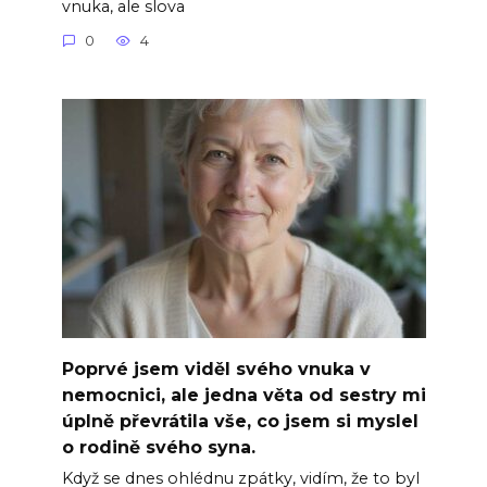
vnuka, ale slova
0
4
Poprvé jsem viděl svého vnuka v
nemocnici, ale jedna věta od sestry mi
úplně převrátila vše, co jsem si myslel
o rodině svého syna.
Když se dnes ohlédnu zpátky, vidím, že to byl