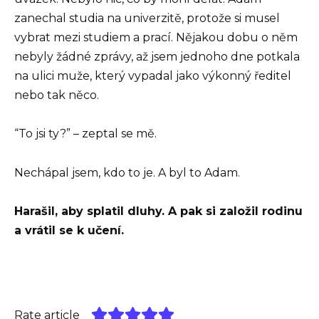
zanechal studia na univerzitě, protože si musel
vybrat mezi studiem a prací. Nějakou dobu o něm
nebyly žádné zprávy, až jsem jednoho dne potkala
na ulici muže, který vypadal jako výkonný ředitel
nebo tak něco.
“To jsi ty?” – zeptal se mě.
Nechápal jsem, kdo to je. A byl to Adam.
Harašil, aby splatil dluhy. A pak si založil rodinu
a vrátil se k učení.
Rate article