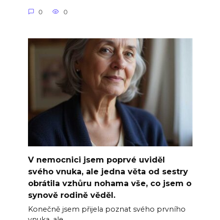
0
0
V nemocnici jsem poprvé uviděl
svého vnuka, ale jedna věta od sestry
obrátila vzhůru nohama vše, co jsem o
synově rodině věděl.
Konečně jsem přijela poznat svého prvního
vnuka, ale