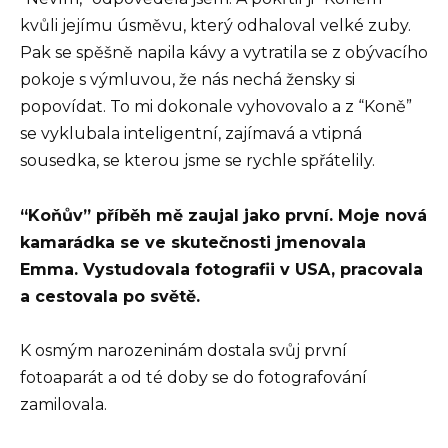
kvůli jejímu úsměvu, který odhaloval velké zuby.
Pak se spěšně napila kávy a vytratila se z obývacího
pokoje s výmluvou, že nás nechá žensky si
popovídat. To mi dokonale vyhovovalo a z “Koně”
se vyklubala inteligentní, zajímavá a vtipná
sousedka, se kterou jsme se rychle spřátelily.
“Koňův” příběh mě zaujal jako první. Moje nová
kamarádka se ve skutečnosti jmenovala
Emma. Vystudovala fotografii v USA, pracovala
a cestovala po světě.
K osmým narozeninám dostala svůj první
fotoaparát a od té doby se do fotografování
zamilovala.