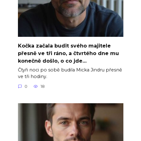
Kočka začala budit svého majitele
přesně ve tři ráno, a čtvrtého dne mu
konečně došlo, o co jde…
Čtyři noci po sobě budila Micka Jindru přesně
ve tři hodiny.
0
18