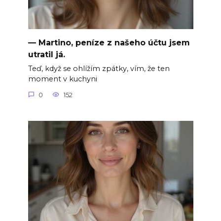
— Martino, peníze z našeho účtu jsem
utratil já.
Teď, když se ohlížím zpátky, vím, že ten
moment v kuchyni
0
152