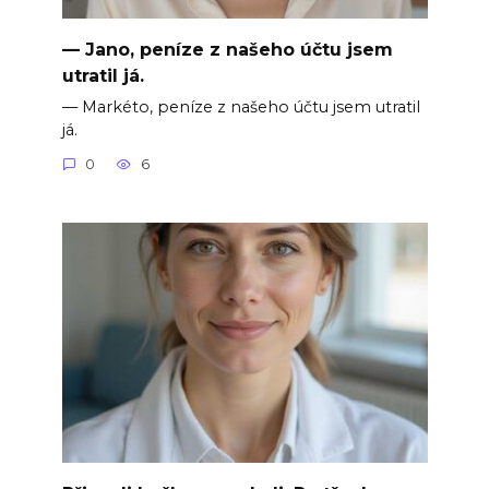
— Jano, peníze z našeho účtu jsem
utratil já.
— Markéto, peníze z našeho účtu jsem utratil
já.
0
6