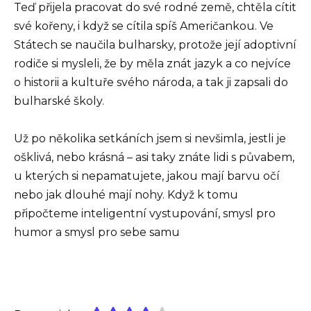
Teď přijela pracovat do své rodné země, chtěla cítit
své kořeny, i když se cítila spíš Američankou. Ve
Státech se naučila bulharsky, protože její adoptivní
rodiče si mysleli, že by měla znát jazyk a co nejvíce
o historii a kultuře svého národa, a tak ji zapsali do
bulharské školy.
Už po několika setkáních jsem si nevšimla, jestli je
ošklivá, nebo krásná – asi taky znáte lidi s půvabem,
u kterých si nepamatujete, jakou mají barvu očí
nebo jak dlouhé mají nohy. Když k tomu
připočteme inteligentní vystupování, smysl pro
humor a smysl pro sebe samu