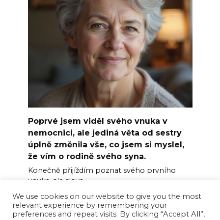
Poprvé jsem viděl svého vnuka v
nemocnici, ale jediná věta od sestry
úplně změnila vše, co jsem si myslel,
že vím o rodině svého syna.
Konečně přijíždím poznat svého prvního
vnuka, ale slova
We use cookies on our website to give you the most
0
6
relevant experience by remembering your
preferences and repeat visits. By clicking “Accept All”,