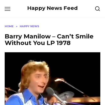
Skip
Happy News Feed
to
content
HOME
»
HAPPY NEWS
Barry Manilow – Can’t Smile
Without You LP 1978