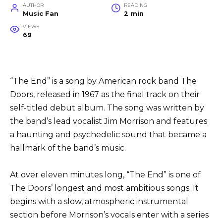
AUTHOR
READING
Music Fan
2 min
VIEWS
69
“The End” is a song by American rock band The
Doors, released in 1967 as the final track on their
self-titled debut album. The song was written by
the band’s lead vocalist Jim Morrison and features
a haunting and psychedelic sound that became a
hallmark of the band’s music.
At over eleven minutes long, “The End” is one of
The Doors’ longest and most ambitious songs. It
begins with a slow, atmospheric instrumental
section before Morrison’s vocals enter with a series