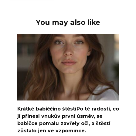
You may also like
Krátké babiččino štěstíPo té radosti, co
jí přinesl vnukův první úsměv, se
babičce pomalu zavřely oči, a štěstí
zůstalo jen ve vzpomínce.