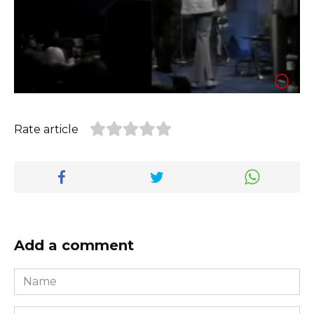
Rate article
Add a comment
Name
*
Email