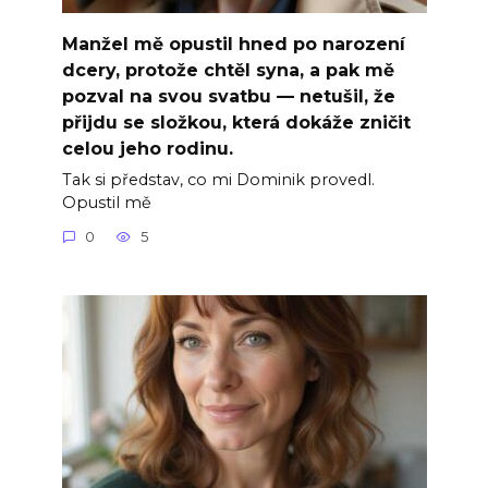
Manžel mě opustil hned po narození
dcery, protože chtěl syna, a pak mě
pozval na svou svatbu — netušil, že
přijdu se složkou, která dokáže zničit
celou jeho rodinu.
Tak si představ, co mi Dominik provedl.
Opustil mě
0
5