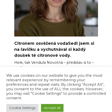
Citronem osvěžená vodaSedl jsem si
na lavičku a vychutnával si každý
doušek té citronové vody.
Hele, tak Vendula Novotná – představ si to –
perlivou
We use cookies on our website to give you the most
0
20
relevant experience by remembering your
preferences and repeat visits. By clicking “Accept All”,
you consent to the use of ALL the cookies. However,
you may visit "Cookie Settings" to provide a controlled
consent.
© 2026 Happy News Feed
Cookie Settings
Accept All