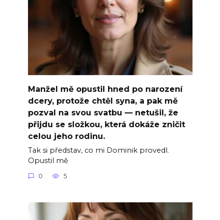
Manžel mě opustil hned po narození
dcery, protože chtěl syna, a pak mě
pozval na svou svatbu — netušil, že
přijdu se složkou, která dokáže zničit
celou jeho rodinu.
Tak si představ, co mi Dominik provedl.
Opustil mě
0
5