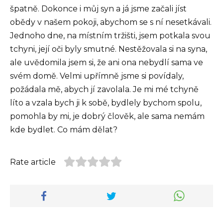
špatně. Dokonce i můj syn a já jsme začali jíst
obědy v našem pokoji, abychom se s ní nesetkávali.
Jednoho dne, na místním tržišti, jsem potkala svou
tchyni, její oči byly smutné. Nestěžovala si na syna,
ale uvědomila jsem si, že ani ona nebydlí sama ve
svém domě. Velmi upřímně jsme si povídaly,
požádala mě, abych jí zavolala. Je mi mé tchyně
líto a vzala bych ji k sobě, bydlely bychom spolu,
pomohla by mi, je dobrý člověk, ale sama nemám
kde bydlet. Co mám dělat?
Rate article