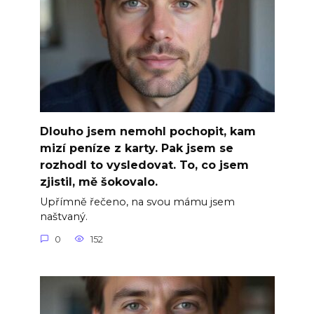
Dlouho jsem nemohl pochopit, kam
mizí peníze z karty. Pak jsem se
rozhodl to vysledovat. To, co jsem
zjistil, mě šokovalo.
Upřímně řečeno, na svou mámu jsem
naštvaný.
0
152