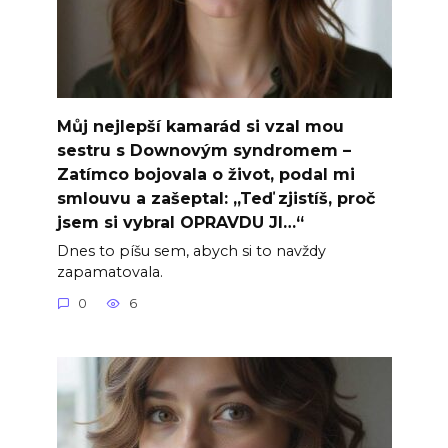
Můj nejlepší kamarád si vzal mou
sestru s Downovým syndromem –
Zatímco bojovala o život, podal mi
smlouvu a zašeptal: „Teď zjistíš, proč
jsem si vybral OPRAVDU JI…“
Dnes to píšu sem, abych si to navždy
zapamatovala.
0
6