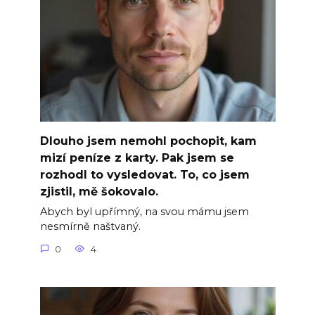
Dlouho jsem nemohl pochopit, kam
mizí peníze z karty. Pak jsem se
rozhodl to vysledovat. To, co jsem
zjistil, mě šokovalo.
Abych byl upřímný, na svou mámu jsem
nesmírně naštvaný.
0
4