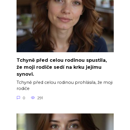
Tchyně před celou rodinou spustila,
že moji rodiče sedí na krku jejímu
synovi.
Tchyně před celou rodinou prohlásila, že moji
rodiče
0
291