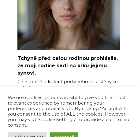
Tchyně před celou rodinou prohlásila,
že moji rodiče sedí na krku jejímu
synovi.
Celé to mělo kolorit podivného snu: stěny se
mírně
We use cookies on our website to give you the most
0
5
relevant experience by remembering your
preferences and repeat visits. By clicking “Accept All”,
you consent to the use of ALL the cookies. However,
you may visit "Cookie Settings" to provide a controlled
consent.
© 2026 Happy News Feed