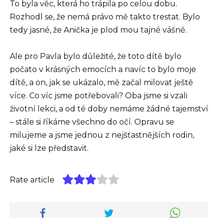
To byla věc, která ho trápila po celou dobu.
Rozhodl se, že nemá právo mě takto trestat. Bylo
tedy jasné, že Anička je plod mou tajné vášně.
Ale pro Pavla bylo důležité, že toto dítě bylo
počato v krásných emocích a navíc to bylo moje
dítě, a on, jak se ukázalo, mě začal milovat ještě
více. Co víc jsme potřebovali? Oba jsme si vzali
životní lekci, a od té doby nemáme žádné tajemství
– stále si říkáme všechno do očí. Opravu se
milujeme a jsme jednou z nejšťastnějších rodin,
jaké si lze představit.
Rate article