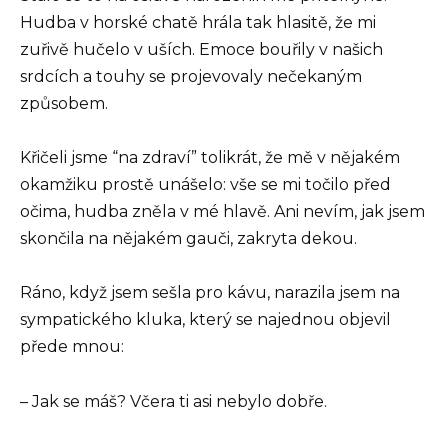
Hudba v horské chatě hrála tak hlasitě, že mi
zuřivě hučelo v uších. Emoce bouřily v našich
srdcích a touhy se projevovaly nečekaným
způsobem.
Křičeli jsme “na zdraví” tolikrát, že mě v nějakém
okamžiku prostě unášelo: vše se mi točilo před
očima, hudba zněla v mé hlavě. Ani nevím, jak jsem
skončila na nějakém gauči, zakryta dekou.
Ráno, když jsem sešla pro kávu, narazila jsem na
sympatického kluka, který se najednou objevil
přede mnou:
– Jak se máš? Včera ti asi nebylo dobře.