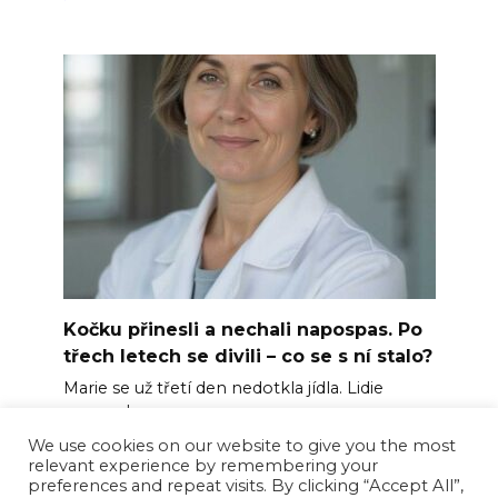
Kočku přinesli a nechali napospas. Po
třech letech se divili – co se s ní stalo?
Marie se už třetí den nedotkla jídla. Lidie
posunula
We use cookies on our website to give you the most
0
64
relevant experience by remembering your
preferences and repeat visits. By clicking “Accept All”,