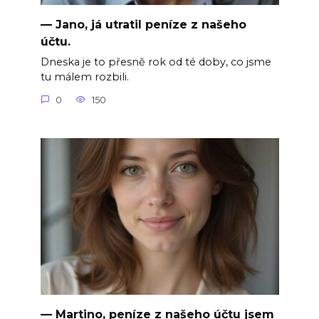
— Jano, já utratil peníze z našeho
účtu.
Dneska je to přesně rok od té doby, co jsme
tu málem rozbili.
0
150
— Martino, peníze z našeho účtu jsem