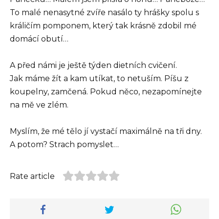
To malé nenasytné zvíře nasálo ty hrášky spolu s
králičím pomponem, který tak krásně zdobil mé
domácí obutí…
A před námi je ještě týden dietních cvičení.
Jak máme žít a kam utíkat, to netuším. Píšu z
koupelny, zamčená. Pokud něco, nezapomínejte
na mě ve zlém.
Myslím, že mé tělo jí vystačí maximálně na tři dny.
A potom? Strach pomyslet…
Rate article