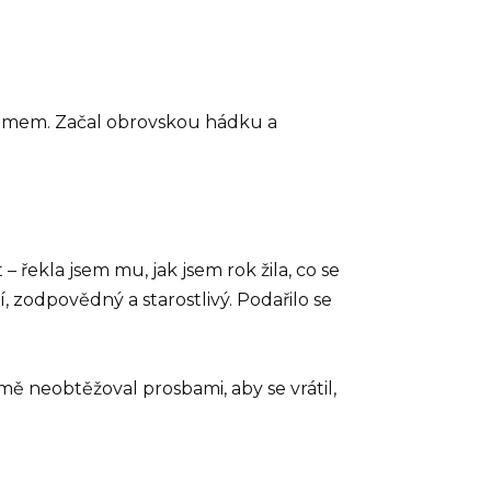
Adamem. Začal obrovskou hádku a
– řekla jsem mu, jak jsem rok žila, co se
, zodpovědný a starostlivý. Podařilo se
 mě neobtěžoval prosbami, aby se vrátil,