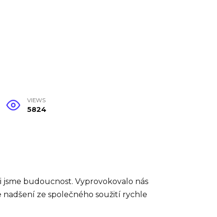
VIEWS
5824
vali jsme budoucnost. Vyprovokovalo nás
 nadšení ze společného soužití rychle