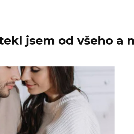
ekl jsem od všeho a n