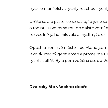
Rychlé manželství, rychlý rozchod, rych
Určitě se ale ptáte, co se stalo, že jsme
o rodinu. Jako by se mu do další životní 
rozvedli. A já ho milovala a myslím, že on
Opustila jsem své město – od všeho jsem 
jako skutečný gentleman a prostě mě uch
rychle sblížit. Byla jsem vděčná osudu, ž
Dva roky šlo všechno dobře.