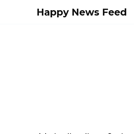
Skip
Happy News Feed
to
content