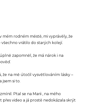
ly v mém rodném městě, mi vyprávěly, že
všechno vrátilo do starých kolejí.
a úplně zapomněl, že má nárok i na
pověď.
i, že na mě útočil vysvětlováním lásky –
 jsem si to.
mínil. Ptal se na Marii , na mého
 přes video a já prostě nedokázala skrýt