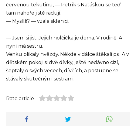
červenou tekutinu, — Petřík s Natáškou se teď
tam nahoře jistě radují.
— Myslíš? — vzala sklenici.
— Jsem si jist. Jejich holčička je doma. V rodině. A
nyní má sestru.
Venku blikaly hvězdy. Někde v dálce štěkali psi. A v
dětském pokoji si dvě dívky, ještě nedávno cizí,
šeptaly o svých věcech, dívčích, a postupně se
stávaly skutečnými sestrami.
Rate article