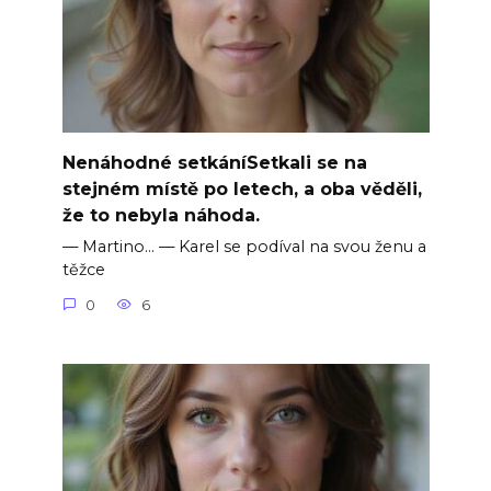
Nenáhodné setkáníSetkali se na
stejném místě po letech, a oba věděli,
že to nebyla náhoda.
— Martino… — Karel se podíval na svou ženu a
těžce
0
6