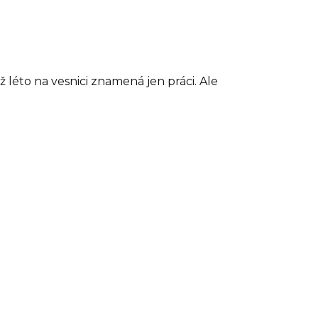
léto na vesnici znamená jen práci. Ale