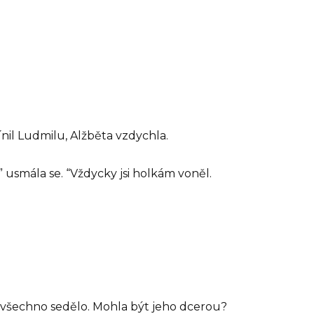
nil Ludmilu, Alžběta vzdychla.
” usmála se. “Vždycky jsi holkám voněl.
 – všechno sedělo. Mohla být jeho dcerou?