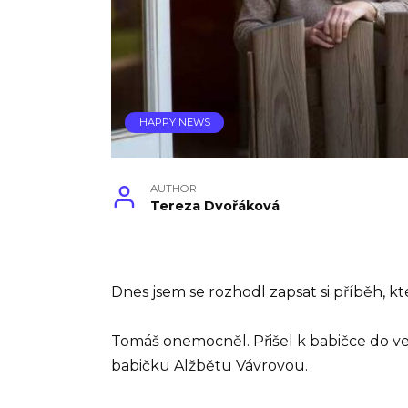
HAPPY NEWS
AUTHOR
Tereza Dvořáková
Dnes jsem se rozhodl zapsat si příběh, k
Tomáš onemocněl. Přišel k babičce do ve
babičku Alžbětu Vávrovou.