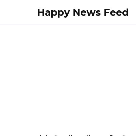
Skip
Happy News Feed
to
content