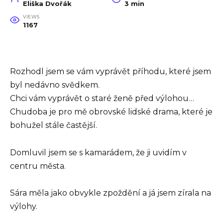
Eliška Dvořák
3 min
VIEWS
1167
Rozhodl jsem se vám vyprávět příhodu, které jsem
byl nedávno svědkem.
Chci vám vyprávět o staré ženě před výlohou…
Chudoba je pro mě obrovské lidské drama, které je
bohužel stále častější.
Domluvil jsem se s kamarádem, že ji uvidím v
centru města.
Sára měla jako obvykle zpoždění a já jsem zírala na
výlohy.