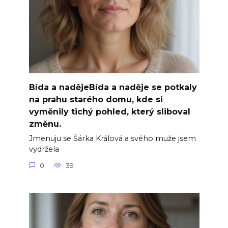
Bída a nadějeBída a naděje se potkaly
na prahu starého domu, kde si
vyměnily tichý pohled, který sliboval
změnu.
Jmenuju se Šárka Králová a svého muže jsem
vydržela
0
39