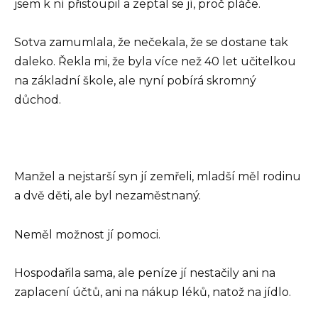
jsem k ní přistoupil a zeptal se jí, proč pláče.
Sotva zamumlala, že nečekala, že se dostane tak
daleko. Řekla mi, že byla více než 40 let učitelkou
na základní škole, ale nyní pobírá skromný
důchod.
Manžel a nejstarší syn jí zemřeli, mladší měl rodinu
a dvě děti, ale byl nezaměstnaný.
Neměl možnost jí pomoci.
Hospodařila sama, ale peníze jí nestačily ani na
zaplacení účtů, ani na nákup léků, natož na jídlo.