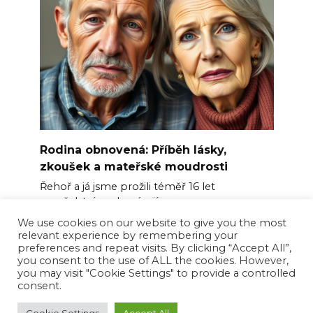
Rodina obnovená: Příběh lásky,
zkoušek a mateřské moudrosti
Řehoř a já jsme prožili téměř 16 let
manželství, vychovávajíce
We use cookies on our website to give you the most
0
267
relevant experience by remembering your
preferences and repeat visits. By clicking “Accept All”,
you consent to the use of ALL the cookies. However,
you may visit "Cookie Settings" to provide a controlled
consent.
© 2026 Happy News Feed