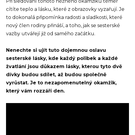
Při sledování tohoto něžného okamžiku téměř
cítíte teplo a lásku, které z obrazovky vyzařují. Je
to dokonalá připomínka radosti a sladkosti, které
nový člen rodiny přináší, a toho, jak se sesterské
vazby utvářejí již od samého začátku.
Nenechte si ujít tuto dojemnou oslavu
sesterské lásky, kde každý polibek a každé
žvatlání jsou důkazem lásky, kterou tyto dvě
dívky budou sdílet, až budou společně
vyrůstat. Je to nezapomenutelný okamžik,
který vám rozzáří den.