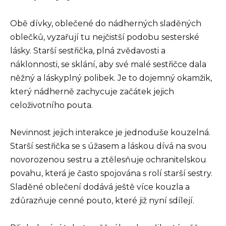
Obě dívky, oblečené do nádherných sladěných
oblečků, vyzařují tu nejčistší podobu sesterské
lásky. Starší sestřička, plná zvědavosti a
náklonnosti, se sklání, aby své malé sestřičce dala
něžný a láskyplný polibek. Je to dojemný okamžik,
který nádherně zachycuje začátek jejich
celoživotního pouta.
Nevinnost jejich interakce je jednoduše kouzelná.
Starší sestřička se s úžasem a láskou dívá na svou
novorozenou sestru a ztělesňuje ochranitelskou
povahu, která je často spojována s rolí starší sestry.
Sladěné oblečení dodává ještě více kouzla a
zdůrazňuje cenné pouto, které již nyní sdílejí.