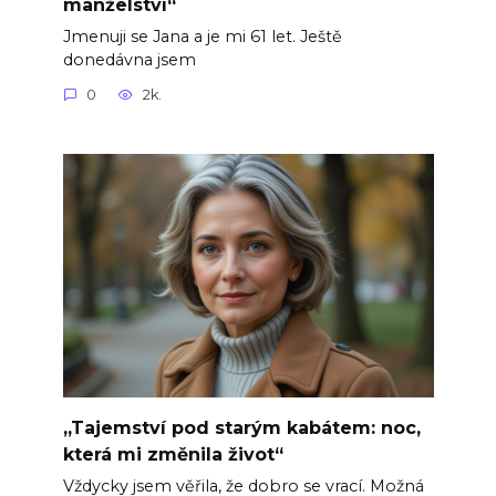
manželství“
Jmenuji se Jana a je mi 61 let. Ještě
donedávna jsem
0
2k.
„Tajemství pod starým kabátem: noc,
která mi změnila život“
Vždycky jsem věřila, že dobro se vrací. Možná