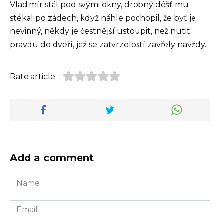
Vladimír stál pod svými okny, drobný déšť mu
stékal po zádech, když náhle pochopil, že byť je
nevinný, někdy je čestnější ustoupit, než nutit
pravdu do dveří, jež se zatvrzelostí zavřely navždy.
Rate article
Add a comment
Name
*
Email
*