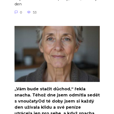
den
0
53
„Vám bude stačit důchod,“ řekla
snacha. Téhož dne jsem odmítla sedět
s vnoučatyOd té doby jsem si každý
den užívala klidu a své peníze
utrácela jen pro sebe, a když snacha