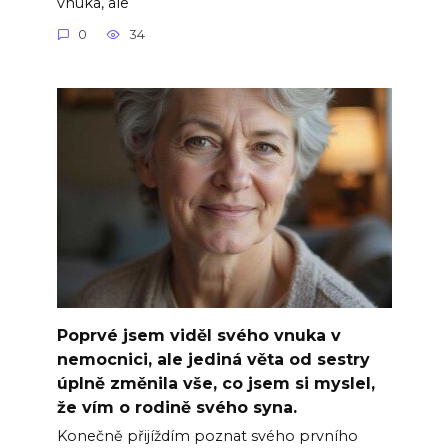
vnuka, ale
0
34
Poprvé jsem viděl svého vnuka v
nemocnici, ale jediná věta od sestry
úplně změnila vše, co jsem si myslel,
že vím o rodině svého syna.
Konečně přijíždím poznat svého prvního