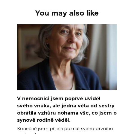
You may also like
V nemocnici jsem poprvé uviděl
svého vnuka, ale jedna věta od sestry
obrátila vzhůru nohama vše, co jsem o
synově rodině věděl.
Konečně jsem přijela poznat svého prvního