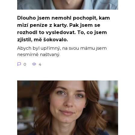
Dlouho jsem nemohl pochopit, kam
mizí peníze z karty. Pak jsem se
rozhodl to vysledovat. To, co jsem
zjistil, mě šokovalo.
Abych byl upřímný, na svou mámu jsem
nesmírně naštvaný.
0
4