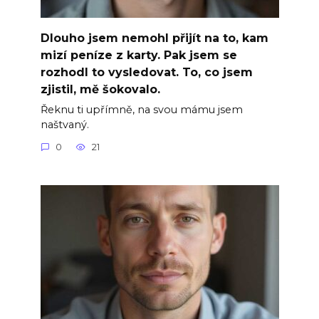
Dlouho jsem nemohl přijít na to, kam
mizí peníze z karty. Pak jsem se
rozhodl to vysledovat. To, co jsem
zjistil, mě šokovalo.
Řeknu ti upřímně, na svou mámu jsem
naštvaný.
0
21