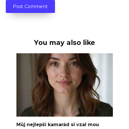
You may also like
Můj nejlepší kamarád si vzal mou