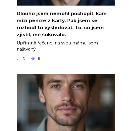
Dlouho jsem nemohl pochopit, kam
mizí peníze z karty. Pak jsem se
rozhodl to vysledovat. To, co jsem
zjistil, mě šokovalo.
Upřímně řečeno, na svou mámu jsem
naštvaný.
0
111