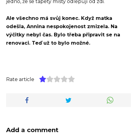
jedno, že se tapety místy odlepují od zdi.
Ale všechno má svůj konec. Když matka
odešla, Annina nespokojenost zmizela. Na
výčitky nebyl čas. Bylo třeba připravit se na
renovaci. Teď už to bylo možné.
Rate article
Add a comment