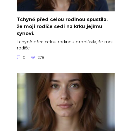
Tchyně před celou rodinou spustila,
že moji rodiče sedí na krku jejímu
synovi.
Tchyně před celou rodinou prohlásila, že moji
rodiče
0
278