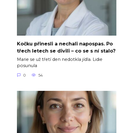
Kočku přinesli a nechali napospas. Po
třech letech se divili – co se s ní stalo?
Marie se už třetí den nedotkla jídla. Lidie
posunula
0
54