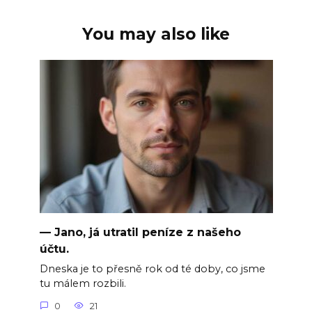
You may also like
— Jano, já utratil peníze z našeho
účtu.
Dneska je to přesně rok od té doby, co jsme
tu málem rozbili.
0
21