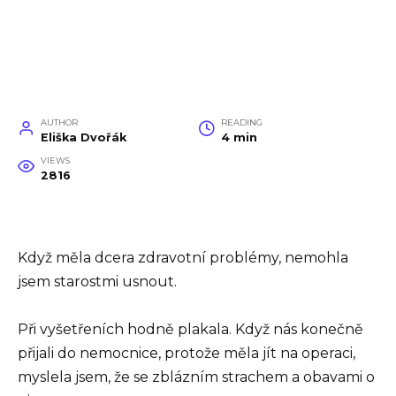
AUTHOR
READING
Eliška Dvořák
4 min
VIEWS
2816
Když měla dcera zdravotní problémy, nemohla
jsem starostmi usnout.
Při vyšetřeních hodně plakala. Když nás konečně
přijali do nemocnice, protože měla jít na operaci,
myslela jsem, že se zblázním strachem a obavami o