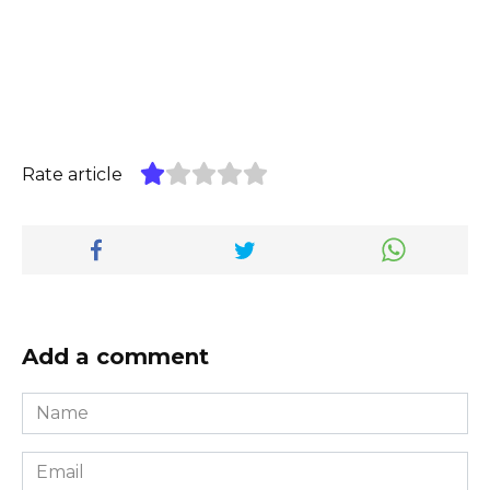
Rate article
Add a comment
Name
*
Email
*