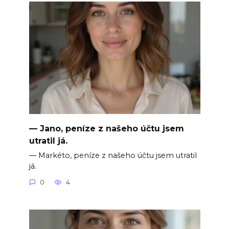
— Jano, peníze z našeho účtu jsem
utratil já.
— Markéto, peníze z našeho účtu jsem utratil
já.
0
4