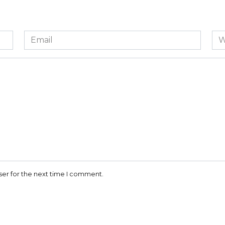
Email
We
*
ser for the next time I comment.