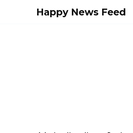
Skip
Happy News Feed
to
content