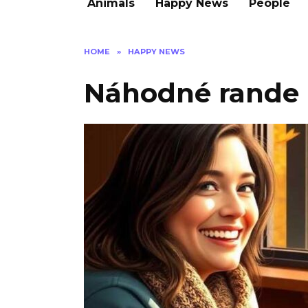
Animals
Happy News
People
HOME
»
HAPPY NEWS
Náhodné rande