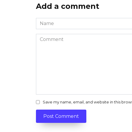
Add a comment
Name
*
Comment
Save my name, email, and website in this brow