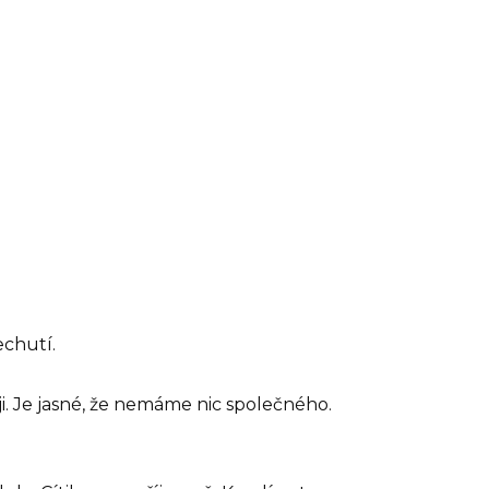
echutí.
i. Je jasné, že nemáme nic společného.