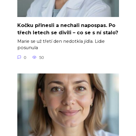
Kočku přinesli a nechali napospas. Po
třech letech se divili – co se s ní stalo?
Marie se už třetí den nedotkla jídla. Lidie
posunula
0
50