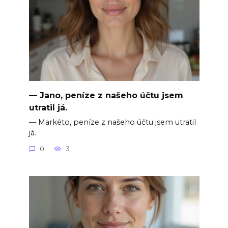
— Jano, peníze z našeho účtu jsem
utratil já.
— Markéto, peníze z našeho účtu jsem utratil
já.
0
3