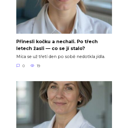
Přinesli kočku a nechali. Po třech
letech žasli — co se jí stalo?
Míca se už třetí den po sobě nedotkla jídla.
0
19