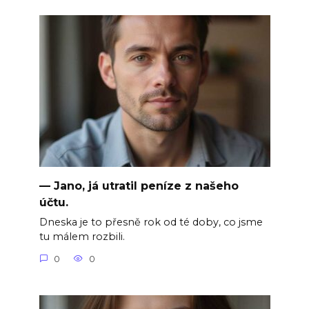
— Jano, já utratil peníze z našeho
účtu.
Dneska je to přesně rok od té doby, co jsme
tu málem rozbili.
0
0