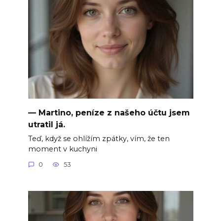
— Martino, peníze z našeho účtu jsem
utratil já.
Teď, když se ohlížím zpátky, vím, že ten
moment v kuchyni
0
53